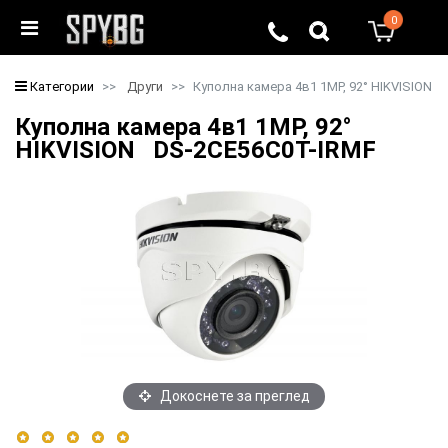
0
0
Категории
Други
Куполна камера 4в1 1MP, 92° HIKVISION
Куполна камера 4в1 1MP, 92°
HIKVISION DS-2CE56C0T-IRMF
Докоснете за преглед