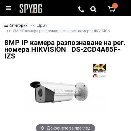
0
0
Категории
Други
8MP IP камера разпознаване на рег. номера HIKVISION
8MP IP камера разпознаване на рег.
номера HIKVISION DS-2CD4A85F-
IZS
Докоснете за преглед