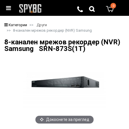
0
0
Категории
Други
8-канален мрежов рекордер (NVR) Samsung
8-канален мрежов рекордер (NVR)
Samsung SRN-873S(1T)
Докоснете за преглед