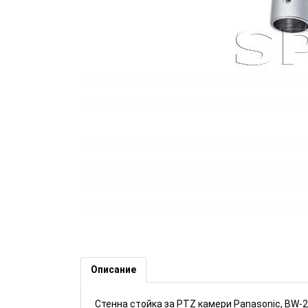
Стенна стойка за PTZ камери
Описание
Стенна стойка за PTZ камери Panasonic, BW-2