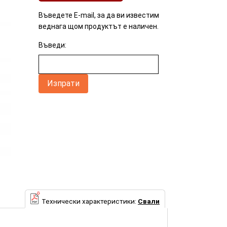
Въведете E-mail, за да ви известим
веднага щом продуктът е наличен.
Въведи:
Технически характеристики:
Свали