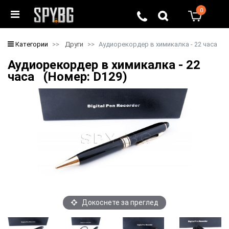
0
0
Категории
Други
Аудиорекордер в химикалка - 22 часа
Аудиорекордер в химикалка - 22
часа (Номер: D129)
Докоснете за преглед