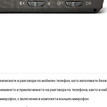
5 часа (Номер: D33)
ИЗЧЕРПАН
записвате и разговори по мобилен телефон, като използвате безж
риемането и приключването на разговора по телефона, както и на
 микрофон, с включения в комплекта външен микрофон.