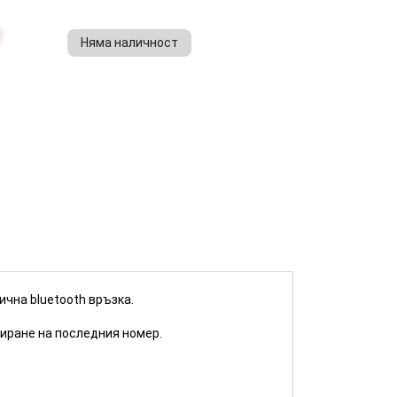
Няма наличност
КУПИ
ична bluetooth връзка.
биране на последния номер.