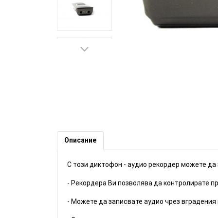
Bluetooth аудио рекордер - 1
Описание
С този диктофон - аудио рекордер можете да 
- Рекордера Ви позволява да контролирате п
- Mожете да записвате аудио чрез вградения