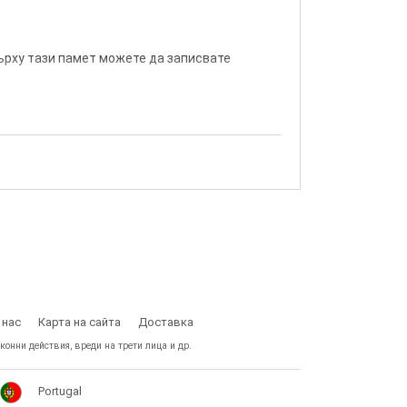
Върху тази памет можете да записвате
 нас
Карта на сайта
Доставка
конни действия, вреди на трети лица и др.
Portugal