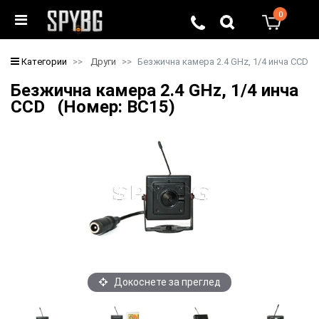
0
0
Категории
Други
Безжична камера 2.4 GHz, 1/4 инча CCD
Безжична камера 2.4 GHz, 1/4 инча
CCD (Номер: BC15)
Докоснете за преглед