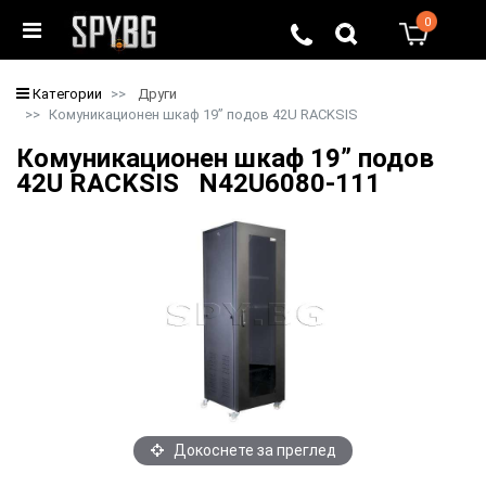
0
0
Категории
Други
Комуникационен шкаф 19” подов 42U RACKSIS
Комуникационен шкаф 19” подов
42U RACKSIS N42U6080-111
Докоснете за преглед