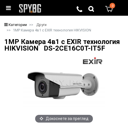
0
0
Категории
Други
1MP Камера 4в1 с EXIR технология HIKVISION
1MP Камера 4в1 с EXIR технология
HIKVISION DS-2CE16C0T-IT5F
Докоснете за преглед