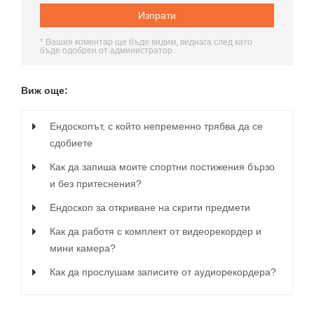
* Вашия коментар ще бъде видим, веднага след като
бъде одобрен от администратор.
Виж още:
Ендоскопът, с който непременно трябва да се
сдобиете
Как да запиша моите спортни постижения бързо
и без притеснения?
Eндоскоп за откриване на скрити предмети
Как да работя с комплект от видеорекордер и
мини камера?
Как да прослушам записите от аудиорекордера?