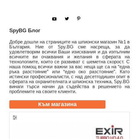
SpyBG Блог
Добре дошли на страниците на шпионски магазин №1 в
България. Ние от Spy.BG сме насреща, за да
удовлетворим всички Ваши изисквания и да изпълним
всичките ви очаквания и желания в сферата на
технологиите, които се развиват с шеметна скорост. С
наша помощ всички важни за вас неща ще са на “една
ръка разстояние” или “едно око разстояние”. Като
истински професионалисти, с над десетгодишен опит в
сферата на охранителната и шпионска техника, Spy.BG
винаги търси начин да съдейства в решението на
проблемите на своите клиенти.
Към магазина