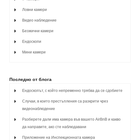
Ловни камери
Видео наблюдение
Безжични камери
Ендоскопи
Мини камери
Последно от блога
Ендоскопът, с който непременно трябва да се сдобиете
Случаи, в които престъпления са разкрити чрез
видеонаблюдение
Разберете дали има камера във вашето AirBnB и какво
да направите, ако сте наблюдавани
Приложение на Инспекционната камера