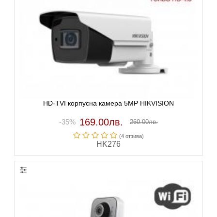
HD-TVI корпусна камера 5MP HIKVISION
169.00лв.
-35%
260.00лв.
(4 отзивa)
HK276