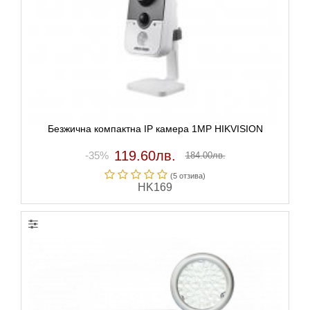
Безжична компактна IP камера 1MP HIKVISION
119.60лв.
-35%
184.00лв.
(5 отзивa)
HK169