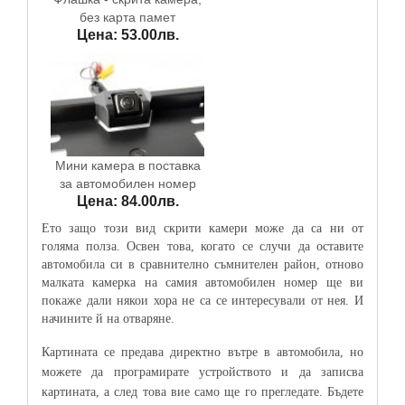
без карта памет
Цена: 53.00лв.
Мини камера в поставка
за автомобилен номер
Цена: 84.00лв.
Ето защо този вид скрити камери може да са ни от
голяма полза. Освен това, когато се случи да оставите
автомобила си в сравнително съмнителен район, отново
малката камерка на самия автомобилен номер ще ви
покаже дали някои хора не са се интересували от нея. И
начините й на отваряне.
Картината се предава директно вътре в автомобила, но
можете да програмирате устройството и да записва
картината, а след това вие само ще го прегледате. Бъдете