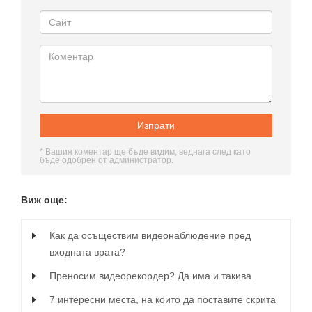
* Вашия коментар ще бъде видим, веднага след като
бъде одобрен от администратор.
Виж още:
Как да осъществим видеонаблюдение пред
входната врата?
Преносим видеорекордер? Да има и такива
7 интересни места, на които да поставите скрита