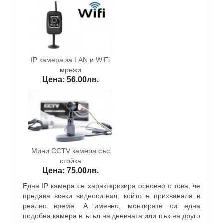
IP камера за LAN и WiFi
мрежи
Цена: 56.00лв.
Мини CCTV камера със
стойка
Цена: 75.00лв.
Една IP камера се характеризира основно с това, че
предава всеки видеосигнал, който е прихванала в
реално време. А именно, монтирате си една
подобна камера в ъгъл на дневната или пък на друго