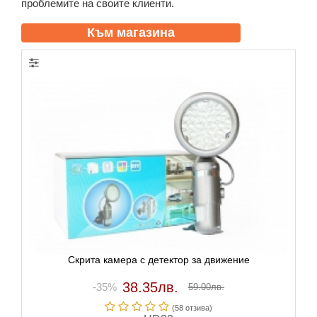
проблемите на своите клиенти.
Към магазина
Скрита камера с детектор за движение
38.35лв.
-35%
59.00лв.
(58 отзивa)