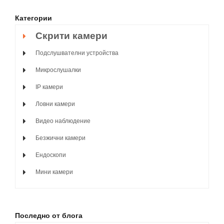
Категории
Скрити камери
Подслушвателни устройства
Микрослушалки
IP камери
Ловни камери
Видео наблюдение
Безжични камери
Ендоскопи
Мини камери
Последно от блога