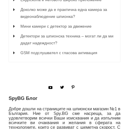
Доколко може да е практична една камера за
видеонаблюдение шпионка?
Мини камери с детектор за движение
Детектори за шпионска техника – могат ли да ми
дадат надеждност?
GSM подслушвател с гласова активация
SpyBG Блог
Добре дошли на страниците на шпионски магазин №1 в
България. Ние от Spy.BG сме насреща, за да
удовлетворим всички Ваши изисквания и да изпълним
всичките ви очаквания и желания в сферата на
технологиите, които се развиват с шеметна скорост. С