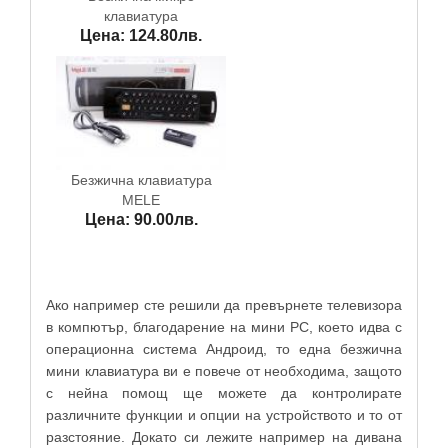
клавиатура
Цена: 124.80лв.
Безжична клавиатура
MELE
Цена: 90.00лв.
Ако например сте решили да превърнете телевизора
в компютър, благодарение на мини
PC,
което идва с
операционна система Андроид, то една безжична
мини клавиатура ви е повече от необходима, защото
с нейна помощ ще можете да контролирате
различните функции и опции на устройството и то от
разстояние. Докато си лежите например на дивана