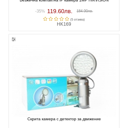
119.60лв.
-35%
184.00лв.
(5 отзивa)
HK169
Скрита камера с детектор за движение