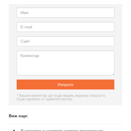
* Вашия коментар ще бъде видим, веднага след като
бъде одобрен от администратор.
Виж още:
Ендоскопа и неговото широко приложение