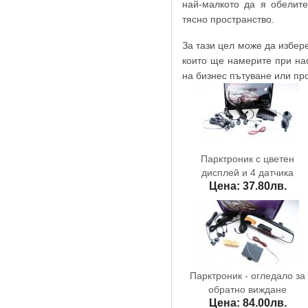
най-малкото да я обелите
тясно пространство.
За тази цел може да избер
които ще намерите при на
на бизнес пътуване или пр
Парктроник с цветен
дисплей и 4 датчика
Цена: 37.80лв.
Парктроник - огледало за
обратно виждане
Цена: 84.00лв.