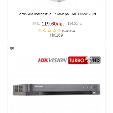
Безжична компактна IP камера 1MP HIKVISION
119.60лв.
-35%
184.00лв.
(5 отзивa)
HK169