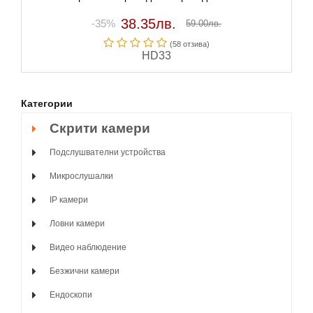
38.35лв.
-35%
59.00лв.
(58 отзивa)
HD33
Категории
Скрити камери
Подслушвателни устройства
Микрослушалки
IP камери
Ловни камери
Видео наблюдение
Безжични камери
Ендоскопи