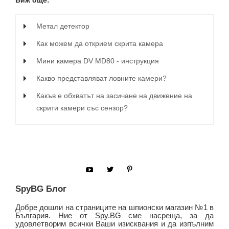
Метал детектор
Как можем да открием скрита камера
Мини камера DV MD80 - инструкция
Какво представляват ловните камери?
Какъв е обхватът на засичане на движение на
скрити камери със сензор?
SpyBG Блог
Добре дошли на страниците на шпионски магазин №1 в
България. Ние от Spy.BG сме насреща, за да
удовлетворим всички Ваши изисквания и да изпълним