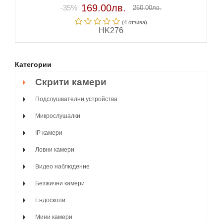
169.00лв.
-35%
260.00лв.
(4 отзивa)
HK276
Категории
Скрити камери
Подслушвателни устройства
Микрослушалки
IP камери
Ловни камери
Видео наблюдение
Безжични камери
Ендоскопи
Мини камери