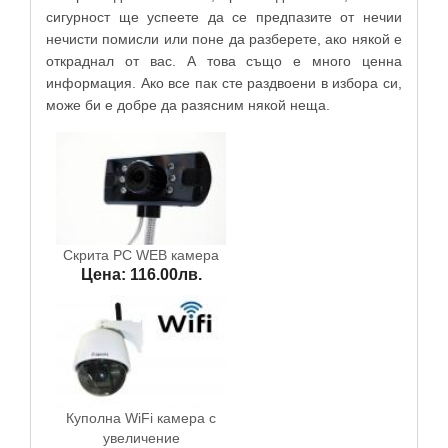
сигурност ще успеете да се предпазите от нечии
нечисти помисли или поне да разберете, ако някой е
откраднал от вас. А това също е много ценна
информация. Ако все пак сте раздвоени в избора си,
може би е добре да разясним някой неща.
Скрита PC WEB камера
Цена: 116.00лв.
Куполна WiFi камера с
увеличение